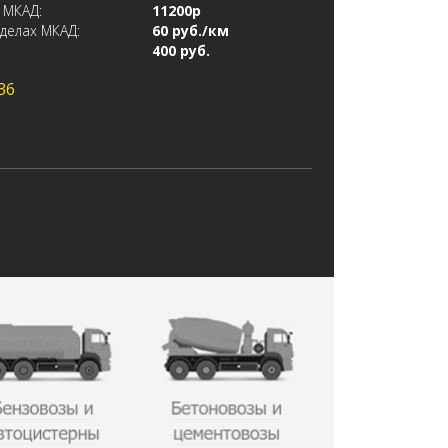
 МКАД:
11200р
делах МКАД:
60 руб./км
400 руб.
36