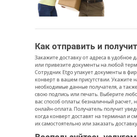
Как отправить и получи
Закажите доставку от адреса в удобное д
или привезите документы на любой терм
Сотрудник Etgo упакует документы в фи
конверт в вашем присутствии. Укажите н
необходимые данные получателя, а такж
свою подпись или печать. Выберите люб
вас способ оплаты: безналичный расчет, 
онлайн-оплата. Получатель получит увед
когда конверт доставят на терминал и с
их самостоятельно или заказать доставку