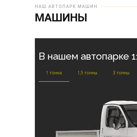
НАШ АВТОПАРК МАШИН
МАШИНЫ
В нашем автопарке
1
1 тонна
1,5 тонны
3 тонны