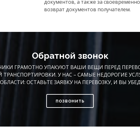
документов, а также за своевременно
возврат документов получателем.
Обратной звонок
КИ ГРАМОТНО УПАКУЮТ ВАШИ ВЕЩИ ПЕРЕД ПЕРЕВОЗК
Й ТРАНСПОРТИРОВКИ. У НАС – САМЫЕ НЕДОРОГИЕ УСЛ
ОБЛАСТИ: ОСТАВЬТЕ ЗАЯВКУ НА ПЕРЕВОЗКУ, И ВЫ УБЕ
позвонить