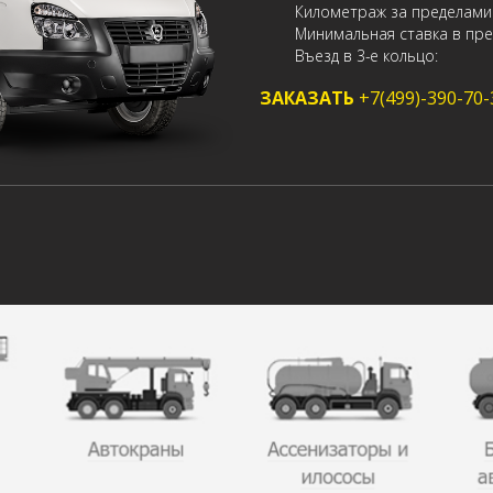
Километраж за пределами
Минимальная ставка в пре
Въезд в 3-е кольцо:
ЗАКАЗАТЬ
+7(499)-390-70-