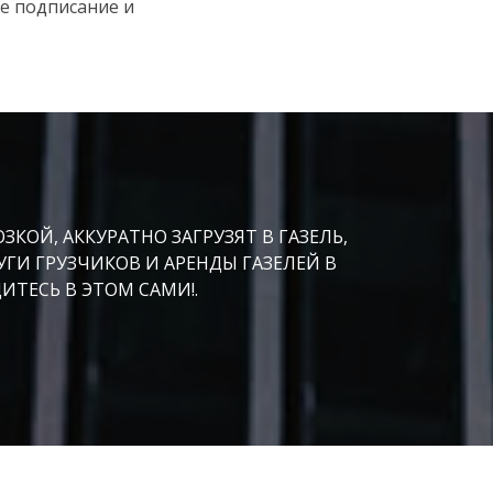
е подписание и
ОЙ, АККУРАТНО ЗАГРУЗЯТ В ГАЗЕЛЬ,
УГИ ГРУЗЧИКОВ И АРЕНДЫ ГАЗЕЛЕЙ В
ДИТЕСЬ В ЭТОМ САМИ!.